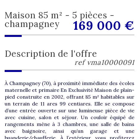
maison 85 m² - 5 pièces -
169 000
€
champagney
description de l'offre
ref vma10000091
À Champagney (70), à proximité immédiate des écoles
maternelle et primaire En Exclusivité Maison de plain-
pied construite en 2002, offrant 85 m² habitables sur
un terrain de 11 ares 99 centiares. Elle se compose
d’une entrée ouverte sur une lumineuse pièce de vie
avec cuisine, salon et séjour. Un couloir équipé de
rangements mène à 3 chambres, une salle de bains
avec baignoire, ainsi qu’un garage et une
buanderie/chaufferie. À l’extérieur, vous profiterez