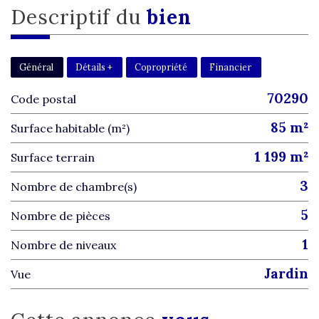
descriptif du
bien
Général
Détails +
Copropriété
Financier
70290
Code postal
85 m²
Surface habitable (m²)
1 199 m²
surface terrain
3
Nombre de chambre(s)
5
Nombre de pièces
1
Nombre de niveaux
jardin
Vue