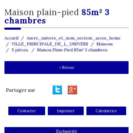
maison plain-pied
85m² 3
chambres
Accueil
Ancre_univers_et_nom_secteur_acces_home
VILLE_PRINCIPALE_DE_L_UNIVERS
Maisons
5 pièces.
Maison Plain-Pied 85m² 3 chambres
< Retour
Partager sur
Contacter
Imprimer
Calculatrice
Exclusivité