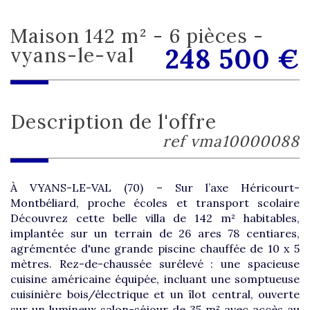
maison 142 m² - 6 pièces -
248 500
€
vyans-le-val
description de l'offre
ref vma10000088
À VYANS-LE-VAL (70) – Sur l’axe Héricourt-
Montbéliard, proche écoles et transport scolaire
Découvrez cette belle villa de 142 m² habitables,
implantée sur un terrain de 26 ares 78 centiares,
agrémentée d'une grande piscine chauffée de 10 x 5
mètres. Rez-de-chaussée surélevé : une spacieuse
cuisine américaine équipée, incluant une somptueuse
cuisinière bois/électrique et un îlot central, ouverte
sur un lumineux salon-séjour de 35 m² avec accès au