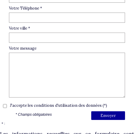
Votre Téléphone *
Votre ville *
Votre message
J'accepte les conditions d'utilisation des données (*)
* Champs obligatoires
Envoyer
* :
Les informations recueillies sur ce formulaire sont