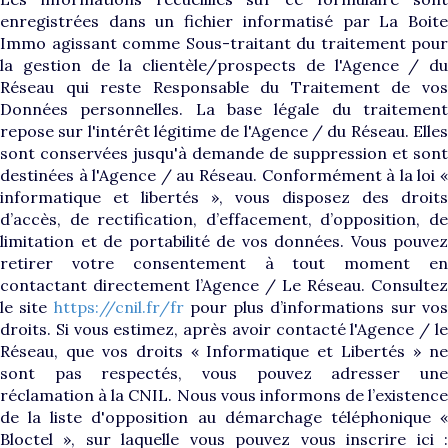
enregistrées dans un fichier informatisé par La Boite
Immo agissant comme Sous-traitant du traitement pour
la gestion de la clientèle/prospects de l'Agence / du
Réseau qui reste Responsable du Traitement de vos
Données personnelles. La base légale du traitement
repose sur l'intérêt légitime de l'Agence / du Réseau. Elles
sont conservées jusqu'à demande de suppression et sont
destinées à l'Agence / au Réseau. Conformément à la loi «
informatique et libertés », vous disposez des droits
d’accès, de rectification, d’effacement, d’opposition, de
limitation et de portabilité de vos données. Vous pouvez
retirer votre consentement à tout moment en
contactant directement l’Agence / Le Réseau. Consultez
le site
https://cnil.fr/fr
pour plus d’informations sur vo
droits. Si vous estimez, après avoir contacté l'Agence / le
Réseau, que vos droits « Informatique et Libertés » ne
sont pas respectés, vous pouvez adresser une
réclamation à la CNIL. Nous vous informons de l’existence
de la liste d'opposition au démarchage téléphonique «
Bloctel », sur laquelle vous pouvez vous inscrire ici :