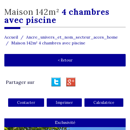
maison 142m²
4 chambres
avec piscine
Accueil
Ancre_univers_et_nom_secteur_acces_home
Maison 142m² 4 chambres avec piscine
< Retour
Partager sur
Contacter
Imprimer
Calculatrice
Exclusivité