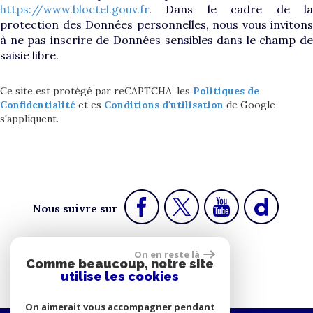
https://www.bloctel.gouv.fr
. Dans le cadre de la
protection des Données personnelles, nous vous invitons
à ne pas inscrire de Données sensibles dans le champ de
saisie libre.
Ce site est protégé par reCAPTCHA, les
Politiques de
Confidentialité
et es
Conditions d'utilisation
de Google
s'appliquent.
Nous suivre sur
On en reste là
Comme beaucoup, notre site
Espace propriétaire
utilise les cookies
On aimerait vous accompagner pendant