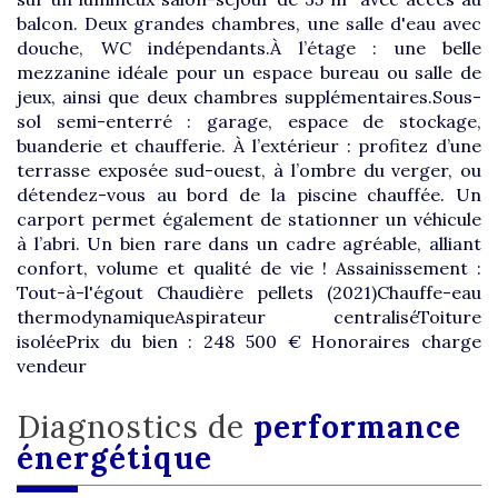
balcon. Deux grandes chambres, une salle d'eau avec
douche, WC indépendants.À l’étage : une belle
mezzanine idéale pour un espace bureau ou salle de
jeux, ainsi que deux chambres supplémentaires.Sous-
sol semi-enterré : garage, espace de stockage,
buanderie et chaufferie. À l’extérieur : profitez d’une
terrasse exposée sud-ouest, à l’ombre du verger, ou
détendez-vous au bord de la piscine chauffée. Un
carport permet également de stationner un véhicule
à l’abri. Un bien rare dans un cadre agréable, alliant
confort, volume et qualité de vie ! Assainissement :
Tout-à-l'égout Chaudière pellets (2021)Chauffe-eau
thermodynamiqueAspirateur centraliséToiture
isoléePrix du bien : 248 500 € Honoraires charge
vendeur
diagnostics de
performance
énergétique