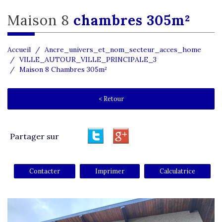
maison 8
chambres 305m²
Accueil
Ancre_univers_et_nom_secteur_acces_home
VILLE_AUTOUR_VILLE_PRINCIPALE_3
Maison 8 Chambres 305m²
< Retour
Partager sur
Contacter
Imprimer
Calculatrice