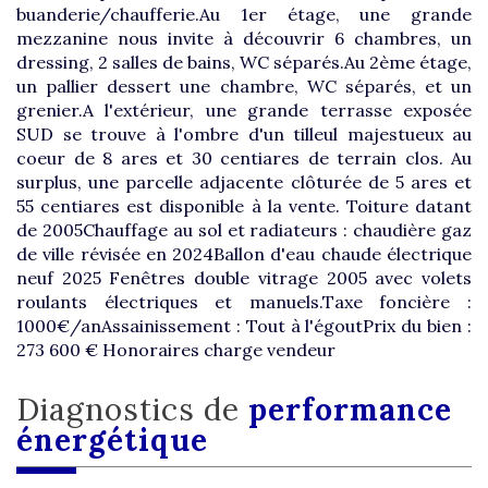
buanderie/chaufferie.Au 1er étage, une grande
mezzanine nous invite à découvrir 6 chambres, un
dressing, 2 salles de bains, WC séparés.Au 2ème étage,
un pallier dessert une chambre, WC séparés, et un
grenier.A l'extérieur, une grande terrasse exposée
SUD se trouve à l'ombre d'un tilleul majestueux au
coeur de 8 ares et 30 centiares de terrain clos. Au
surplus, une parcelle adjacente clôturée de 5 ares et
55 centiares est disponible à la vente. Toiture datant
de 2005Chauffage au sol et radiateurs : chaudière gaz
de ville révisée en 2024Ballon d'eau chaude électrique
neuf 2025 Fenêtres double vitrage 2005 avec volets
roulants électriques et manuels.Taxe foncière :
1000€/anAssainissement : Tout à l'égoutPrix du bien :
273 600 € Honoraires charge vendeur
diagnostics de
performance
énergétique