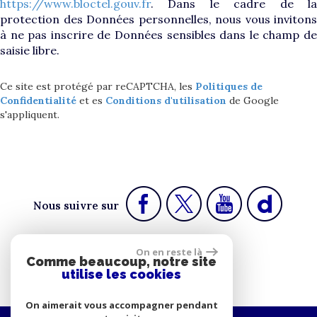
https://www.bloctel.gouv.fr
. Dans le cadre de la
protection des Données personnelles, nous vous invitons
à ne pas inscrire de Données sensibles dans le champ de
saisie libre.
Ce site est protégé par reCAPTCHA, les
Politiques de
Confidentialité
et es
Conditions d'utilisation
de Google
s'appliquent.
Nous suivre sur
On en reste là
Comme beaucoup, notre site
Espace propriétaire
utilise les cookies
On aimerait vous accompagner pendant