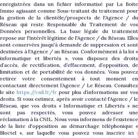
enregistrées dans un fichier informatisé par La Boite
Immo agissant comme Sous-traitant du traitement pour
la gestion de la clientèle/prospects de l'Agence / du
Réseau qui reste Responsable du Traitement de vos
Données personnelles. La base légale du traitement
repose sur l'intérêt légitime de l'Agence / du Réseau. Elles
sont conservées jusqu'à demande de suppression et sont
destinées à l'Agence / au Réseau. Conformément à la loi «
informatique et libertés », vous disposez des droits
d’accès, de rectification, d’effacement, d’opposition, de
limitation et de portabilité de vos données. Vous pouvez
retirer votre consentement à tout moment en
contactant directement l’Agence / Le Réseau. Consultez
le site
https://cnil.fr/fr
pour plus d’informations sur vo
droits. Si vous estimez, après avoir contacté l'Agence / le
Réseau, que vos droits « Informatique et Libertés » ne
sont pas respectés, vous pouvez adresser une
réclamation à la CNIL. Nous vous informons de l’existence
de la liste d'opposition au démarchage téléphonique «
Bloctel », sur laquelle vous pouvez vous inscrire ici :