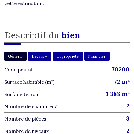
cette estimation.
descriptif du
bien
Général
Détails +
Copropriété
Financier
70200
Code postal
72 m²
Surface habitable (m²)
1 388 m²
surface terrain
2
Nombre de chambre(s)
3
Nombre de pièces
2
Nombre de niveaux