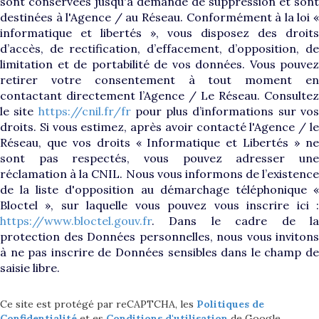
sont conservées jusqu'à demande de suppression et sont
destinées à l'Agence / au Réseau. Conformément à la loi «
informatique et libertés », vous disposez des droits
d’accès, de rectification, d’effacement, d’opposition, de
limitation et de portabilité de vos données. Vous pouvez
retirer votre consentement à tout moment en
contactant directement l’Agence / Le Réseau. Consultez
le site
https://cnil.fr/fr
pour plus d’informations sur vo
droits. Si vous estimez, après avoir contacté l'Agence / le
Réseau, que vos droits « Informatique et Libertés » ne
sont pas respectés, vous pouvez adresser une
réclamation à la CNIL. Nous vous informons de l’existence
de la liste d'opposition au démarchage téléphonique «
Bloctel », sur laquelle vous pouvez vous inscrire ici :
https://www.bloctel.gouv.fr
. Dans le cadre de la
protection des Données personnelles, nous vous invitons
à ne pas inscrire de Données sensibles dans le champ de
saisie libre.
Ce site est protégé par reCAPTCHA, les
Politiques de
Confidentialité
et es
Conditions d'utilisation
de Google