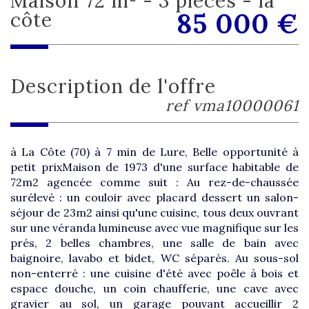
maison 72 m² - 3 pièces - la
85 000
€
côte
description de l'offre
ref vma10000061
à La Côte (70) à 7 min de Lure, Belle opportunité à
petit prixMaison de 1973 d'une surface habitable de
72m2 agencée comme suit : Au rez-de-chaussée
surélevé : un couloir avec placard dessert un salon-
séjour de 23m2 ainsi qu'une cuisine, tous deux ouvrant
sur une véranda lumineuse avec vue magnifique sur les
prés, 2 belles chambres, une salle de bain avec
baignoire, lavabo et bidet, WC séparés. Au sous-sol
non-enterré : une cuisine d'été avec poêle à bois et
espace douche, un coin chaufferie, une cave avec
gravier au sol, un garage pouvant accueillir 2