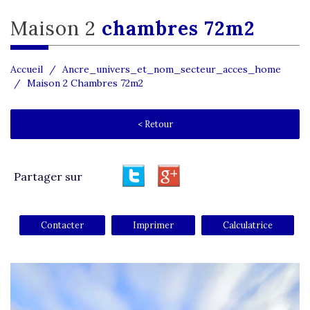
maison 2
chambres 72m2
Accueil
Ancre_univers_et_nom_secteur_acces_home
Maison 2 Chambres 72m2
< Retour
Partager sur
Contacter
Imprimer
Calculatrice