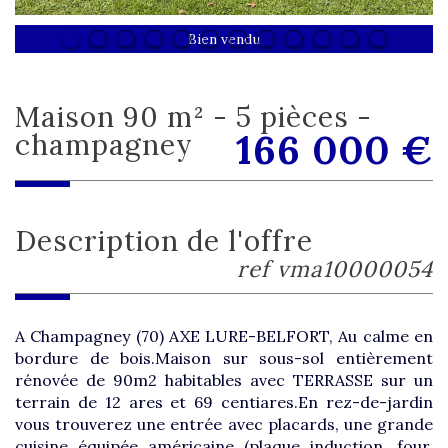
Bien vendu
maison 90 m² - 5 pièces -
166 000
€
champagney
description de l'offre
ref vma10000054
A Champagney (70) AXE LURE-BELFORT, Au calme en
bordure de bois.Maison sur sous-sol entièrement
rénovée de 90m2 habitables avec TERRASSE sur un
terrain de 12 ares et 69 centiares.En rez-de-jardin
vous trouverez une entrée avec placards, une grande
cuisine équipée américaine (plaque induction, four,