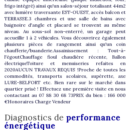
frigo intégré) ainsi qu'un salon-séjour totalisant 44m2
avec lumière traversante EST-OUEST, accès balcon et
TERRASSE.3 chambres et une salle de bains avec
baignoire d'angle et placard se trouvent au même
niveau. Au sous-sol non-enterré, un garage peut
accueillir 1 à 2 véhicules. Vous découvrirez également
plusieurs pièces de rangement ainsi qu'un coin
chaufferie/buanderie.Assainissement : Tout-à-
l'égoutChauffage fioul chaudière récente, Ballon
électriqueToiture et menuiseries refaites en
2020AUCUN TRAVAUX REQUIS !Proche de toutes les
commodités, transports scolaires, supérette, axe
LURE-BELFORT etc. Bien rare sur le marché dans
quartier prisé ! Effectuez une première visite en nous
contactant au 07 88 30 68 73PRIX du bien : 166 000
€Honoraires Charge Vendeur
diagnostics de
performance
énergétique