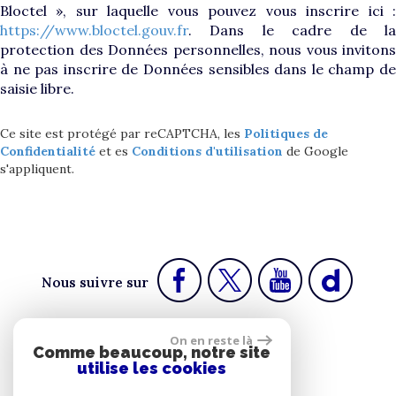
Bloctel », sur laquelle vous pouvez vous inscrire ici :
https://www.bloctel.gouv.fr
. Dans le cadre de la
protection des Données personnelles, nous vous invitons
à ne pas inscrire de Données sensibles dans le champ de
saisie libre.
Ce site est protégé par reCAPTCHA, les
Politiques de
Confidentialité
et es
Conditions d'utilisation
de Google
s'appliquent.
Nous suivre sur
On en reste là
Comme beaucoup, notre site
Espace propriétaire
utilise les cookies