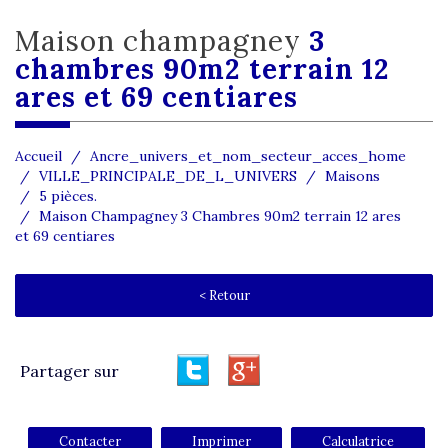
maison champagney
3
chambres 90m2 terrain 12
ares et 69 centiares
Accueil
Ancre_univers_et_nom_secteur_acces_home
VILLE_PRINCIPALE_DE_L_UNIVERS
Maisons
5 pièces.
Maison Champagney 3 Chambres 90m2 terrain 12 ares
et 69 centiares
< Retour
Partager sur
Contacter
Imprimer
Calculatrice