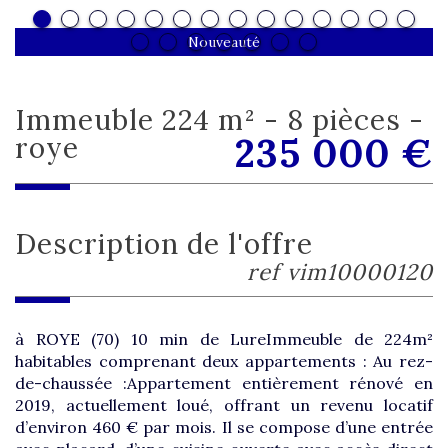
Nouveauté
immeuble 224 m² - 8 pièces -
235 000
€
roye
description de l'offre
ref vim10000120
à ROYE (70) 10 min de LureImmeuble de 224m²
habitables comprenant deux appartements : Au rez-
de-chaussée :Appartement entièrement rénové en
2019, actuellement loué, offrant un revenu locatif
d’environ 460 € par mois. Il se compose d’une entrée