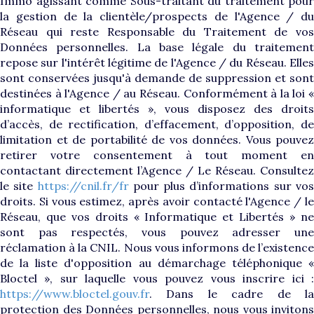
Immo agissant comme Sous-traitant du traitement pour
la gestion de la clientèle/prospects de l'Agence / du
Réseau qui reste Responsable du Traitement de vos
Données personnelles. La base légale du traitement
repose sur l'intérêt légitime de l'Agence / du Réseau. Elles
sont conservées jusqu'à demande de suppression et sont
destinées à l'Agence / au Réseau. Conformément à la loi «
informatique et libertés », vous disposez des droits
d’accès, de rectification, d’effacement, d’opposition, de
limitation et de portabilité de vos données. Vous pouvez
retirer votre consentement à tout moment en
contactant directement l’Agence / Le Réseau. Consultez
le site
https://cnil.fr/fr
pour plus d’informations sur vo
droits. Si vous estimez, après avoir contacté l'Agence / le
Réseau, que vos droits « Informatique et Libertés » ne
sont pas respectés, vous pouvez adresser une
réclamation à la CNIL. Nous vous informons de l’existence
de la liste d'opposition au démarchage téléphonique «
Bloctel », sur laquelle vous pouvez vous inscrire ici :
https://www.bloctel.gouv.fr
. Dans le cadre de la
protection des Données personnelles, nous vous invitons