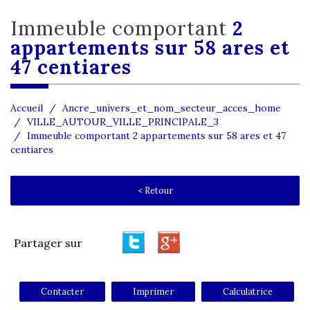
immeuble comportant
2
appartements sur 58 ares et
47 centiares
Accueil
Ancre_univers_et_nom_secteur_acces_home
VILLE_AUTOUR_VILLE_PRINCIPALE_3
Immeuble comportant 2 appartements sur 58 ares et 47
centiares
< Retour
Partager sur
Contacter
Imprimer
Calculatrice