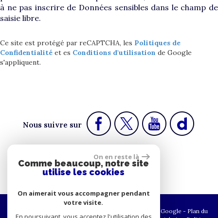
à ne pas inscrire de Données sensibles dans le champ de
saisie libre.
Ce site est protégé par reCAPTCHA, les
Politiques de
Confidentialité
et es
Conditions d'utilisation
de Google
s'appliquent.
Nous suivre sur
On en reste là
Comme beaucoup, notre site
Espace propriétaire
utilise les cookies
On aimerait vous accompagner pendant
votre visite.
© 2026 | Tous droits réservés | Traduction powered by Google -
Plan du
En poursuivant, vous acceptez l'utilisation des